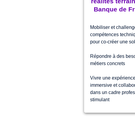
réalités terrai
Banque de F
Mobiliser et challeng
compétences techni
pour co-créer une sol
Répondre à des bes
métiers concrets
Vivre une expérienc
immersive et collabo
dans un cadre profes
stimulant