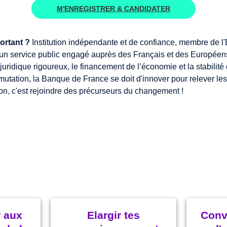
M'ENREGISTRER & CANDIDATER
ortant ?
Institution indépendante et de confiance, membre de l
un service public engagé auprès des Français et des Européens
juridique rigoureux, le financement de l’économie et la stabilité
utation, la Banque de France se doit d'innover pour relever les
on, c'est rejoindre des précurseurs du changement !
e défi, c'est aussi l'oppo
r aux
Elargir tes
Conv