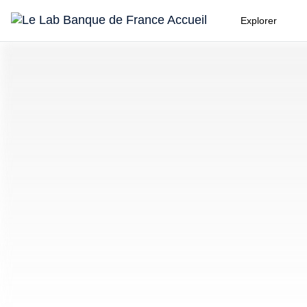
Explorer
Le
Lab
Banque
de
France