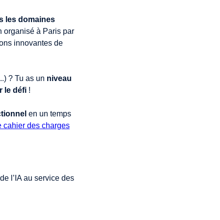
s les domaines
n organisé à Paris par
ions innovantes de
..) ? Tu as un
niveau
 le défi
!
tionnel
en un temps
e cahier des charges
de l’IA au service des