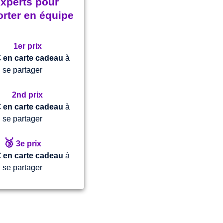
experts pour
rter en équipe
🥇
1er prix
€ en carte cadeau
à
se partager
🥈
2nd
prix
€ en carte cadeau
à
se partager
🥉
3e
prix
€ en carte cadeau
à
se partager