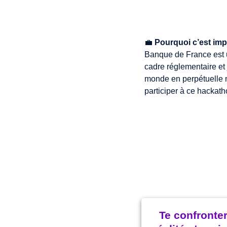
💼
Pourquoi c’est imp
Banque de France est 
cadre réglementaire et 
monde en perpétuelle m
participer à ce hackath
Relever c
Te confronte