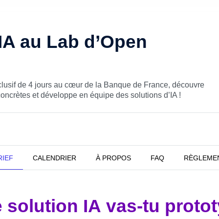
IA au Lab d’Open
lusif de 4 jours au cœur de la Banque de France, découvre
oncrètes et développe en équipe des solutions d’IA !
RIEF
CALENDRIER
À PROPOS
FAQ
RÈGLEME
ation
 solution IA vas-tu proto