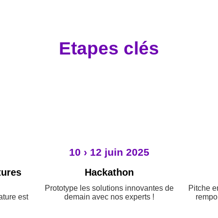
Etapes clés
10 › 12 juin 2025
tures
Hackathon
Prototype les solutions innovantes de
Pitche e
ature est
demain avec nos experts !
rempor