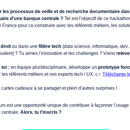
les processus de veille et de recherche documentaire dan
taire d'une banque centrale ?
Tel est l’objectif de ce hackatho
 France pour co-construire avec les référents métiers, les solut
droit
ou dans une
filière tech
(data science, informatique, dev .
valent) ? Tu aimes l'innovation et les challenges ? Viens
relever
toi :
en équipe pluridisciplinaire, développe un
prototype fonc
les référents métiers et nos experts tech / UX. 👉
Télécharge l
cartes cadeaux à se partager et plein d'autres surprises !
rs est une opportunité unique de contribuer à façonner l’usage 
 centrale.
Alors, tu t'inscris ?