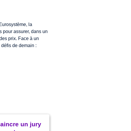
'Eurosystème, la
 pour assurer, dans un
 des prix. Face à un
 défis de demain :
rtunité de
aincre un jury