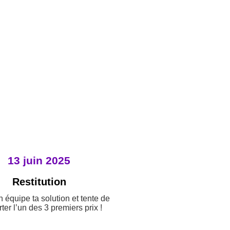
13 juin 2025
Restitution
n équipe ta solution et tente de
ter l’un des 3 premiers prix !