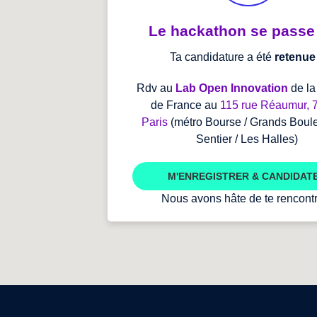
Le hackathon se passe i
Ta candidature a été
retenue
Rdv au
Lab Open Innovation
de l
de France au
115 rue Réaumur, 
Paris
(métro Bourse / Grands Boule
Sentier / Les Halles)
M'ENREGISTRER & CANDIDAT
Nous avons hâte de te rencontr