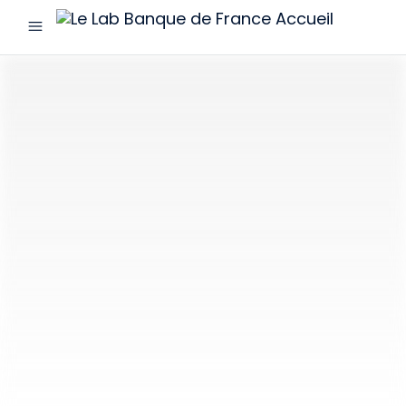
menu
Le
Lab
Banque
de
France