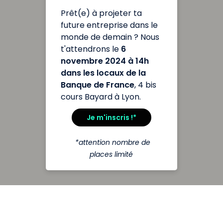
Prêt(e) à projeter ta
future entreprise dans le
monde de demain ? Nous
t'attendrons le
6
novembre 2024 à 14h
dans les locaux de la
Banque de France
, 4 bis
cours Bayard à Lyon.
Je m'inscris !*
*attention nombre de
places limité