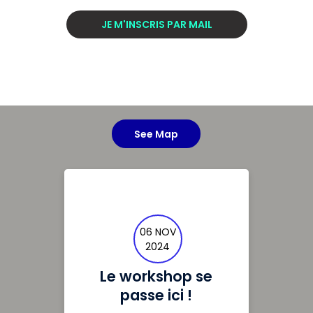
JE M'INSCRIS PAR MAIL
See Map
06 NOV
2024
Le workshop se
passe ici !