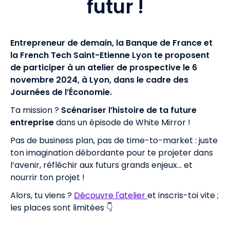
futur !
Entrepreneur
de demain, la Banque de France et
la French Tech Saint-Etienne Lyon te proposent
de participer à un atelier de prospective le 6
novembre 2024, à Lyon, dans le cadre des
Journées de l’Économie.
Ta mission ?
Scénariser l’histoire de ta future
entreprise
dans un épisode de White Mirror !
Pas de business plan, pas de time-to-market : juste
ton imagination débordante pour te projeter dans
l’avenir, réfléchir aux futurs grands enjeux… et
nourrir ton projet !
Alors, tu viens ?
Découvre l'atelier
et inscris-toi vite ;
les places sont limitées 👇